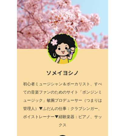
ソメイヨシノ
初心者ミュージシャン＆ボーカリスト、すべ
ての音楽ファンのためのサイト「ボンジンミ
ュージック」敏腕プロデューサー（つまりは
管理人）▼ふだんの仕事：クラブシンガー、
ボイストレーナー▼経験楽器：ピアノ、サッ
クス