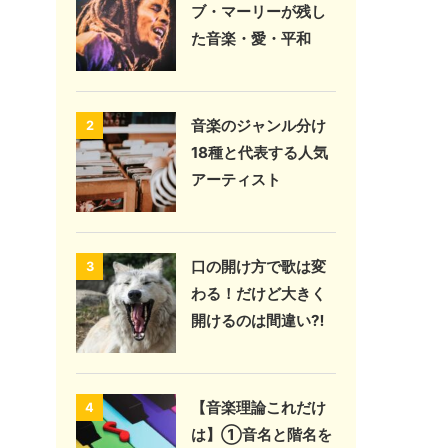
ブ・マーリーが残し
た音楽・愛・平和
音楽のジャンル分け
2
18種と代表する人気
アーティスト
口の開け方で歌は変
3
わる！だけど大きく
開けるのは間違い⁈
【音楽理論これだけ
4
は】①音名と階名を