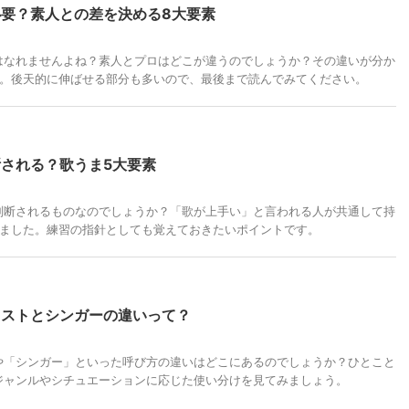
要？素人との差を決める8大要素
はなれませんよね？素人とプロはどこが違うのでしょうか？その違いが分か
た。後天的に伸ばせる部分も多いので、最後まで読んでみてください。
される？歌うま5大要素
判断されるものなのでしょうか？「歌が上手い」と言われる人が共通して持
みました。練習の指針としても覚えておきたいポイントです。
リストとシンガーの違いって？
や「シンガー」といった呼び方の違いはどこにあるのでしょうか？ひとこと
ジャンルやシチュエーションに応じた使い分けを見てみましょう。