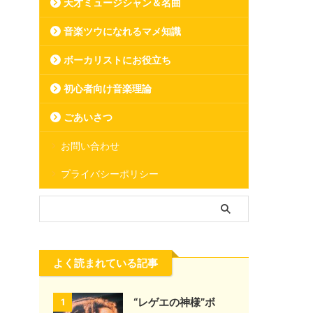
天才ミュージシャン＆名曲
音楽ツウになれるマメ知識
ボーカリストにお役立ち
初心者向け音楽理論
ごあいさつ
お問い合わせ
プライバシーポリシー
よく読まれている記事
“レゲエの神様”ボ
1