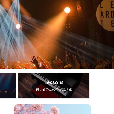
Lessons
初心者のための音楽講座