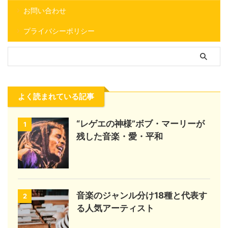
お問い合わせ
プライバシーポリシー
よく読まれている記事
“レゲエの神様”ボブ・マーリーが
1
残した音楽・愛・平和
音楽のジャンル分け18種と代表す
2
る人気アーティスト