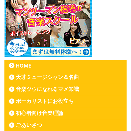
HOME
天才ミュージシャン＆名曲
音楽ツウになれるマメ知識
ボーカリストにお役立ち
初心者向け音楽理論
ごあいさつ