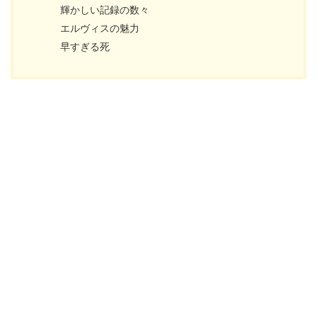
輝かしい記録の数々
エルヴィスの魅力
早すぎる死