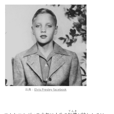
出典：
Elvis Presley facebook
てんき