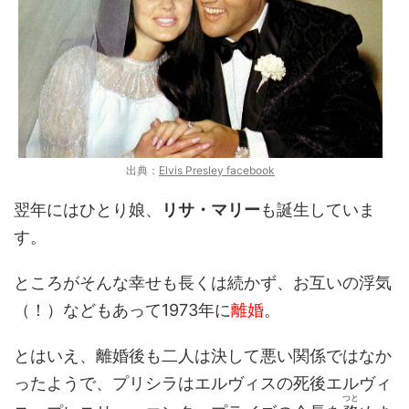
出典：
Elvis Presley facebook
翌年にはひとり娘、
リサ・マリー
も誕生していま
す。
ところがそんな幸せも長くは続かず、お互いの浮気
（！）などもあって1973年に
離婚
。
とはいえ、離婚後も二人は決して悪い関係ではなか
ったようで、プリシラはエルヴィスの死後エルヴィ
つと