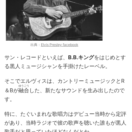
出典：
Elvis Presley facebook
サン・レコードといえば、
B.B.キング
をはじめとす
る黒人ミュージシャンを手掛けたレーベル。
そこでエルヴィスは、カントリーミュージックとR
ゆうごう
＆Bが
融合
した、新たなサウンドを生み出したので
す。
特に、たぐいまれな歌唱力はデビュー当時から定評
があり、当時ラジオで彼の歌声を聴いた誰もが黒人
歌手だと思っていたほどなんだとか。