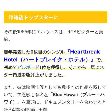
移籍後トップスターに
その後1955年にエルヴィスは、RCAビクターと契
約。
『Heartbreak
翌年発表した6枚目のシングル
Hotel（ハートブレイク・ホテル）』
で、
初めて
ビルボード
1位を獲得し、そこから一気にス
ター街道を駆け上がりました。
また、彼は映画俳優としても数多くの作品を残して
いて、主題歌も有名な
「Blue Hawaii（ブルー・ハ
ワイ）」
を筆頭に、ドキュメンタリーを合わせると
34本
計
の映画に出演。