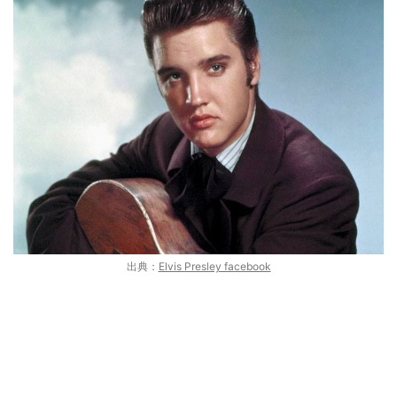
出典：
Elvis Presley facebook