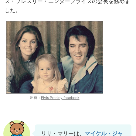
ス・プレスリー・エンタープライズの会長を
務
めま
した。
出典：
Elvis Presley facebook
リサ・マリーは、
マイケル・ジャ