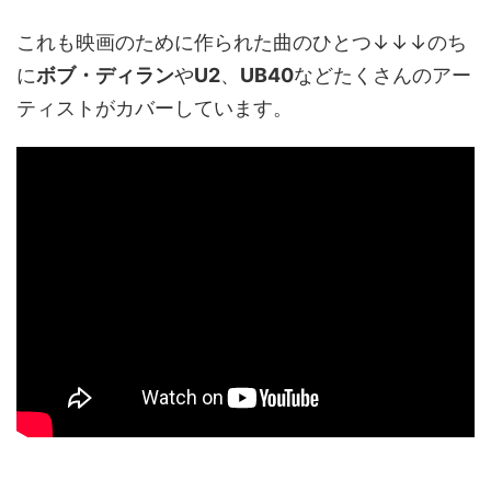
これも映画のために作られた曲のひとつ↓↓↓のち
に
ボブ・ディラン
や
U2
、
UB40
などたくさんのアー
ティストがカバーしています。