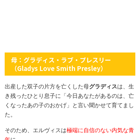
母：グラディス・ラブ・プレスリー
（Gladys Love Smith Presley）
出産した双子の片方を亡くした母
グラディス
は、生
き残ったひとり息子に「今日あなたがあるのは、亡
くなったあの子のおかげ」と言い聞かせて育てまし
た。
そのため、エルヴィスは
極端に自信のない内気な青
年
に。