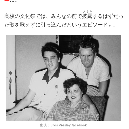
ひろう
高校の文化祭では、みんなの前で
披露
するはずだっ
た歌を歌えずに引っ込んだというエピソードも。
出典：
Elvis Presley facebook