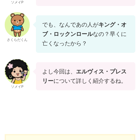
ソメイP
でも、なんであの人が
キング・オ
ブ・ロックンロール
なの？早くに
さくらだくん
亡くなったから？
よし今回は、
エルヴィス・プレス
リー
について詳しく紹介するね。
ソメイP