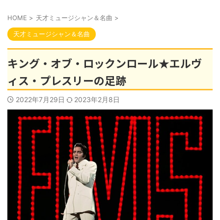
HOME
>
天才ミュージシャン＆名曲
>
天才ミュージシャン＆名曲
キング・オブ・ロックンロール★エルヴ
ィス・プレスリーの足跡
2022年7月29日
2023年2月8日