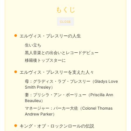
もくじ
CLOSE
エルヴィス・プレスリーの人生
生い立ち
黒人音楽
との出会いとレコードデビュー
移籍後トップスターに
エルヴィス・プレスリーを支えた人々
母：グラディス・ラブ・プレスリー（Gladys Love
Smith Presley）
妻：プリシラ・アン・ボーリュー（Priscilla Ann
Beaulieu）
マネージャー：パーカー大佐（Colonel Thomas
Andrew Parker）
キング・オブ・ロックンロールの伝説