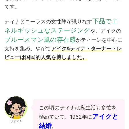
です。
下品でエ
ティナとコーラスの女性陣が織りなす
ネルギッシュなステージング
や、アイクの
ブルースマン風の存在感
がティーンを中心に
支持を集め、やがて
アイク&ティナ・ターナー・レ
ビューは国民的人気を博しました。
この頃のティナは私生活も多忙を
アイクと
極めていて、1962年に
ソメイP
結婚
。