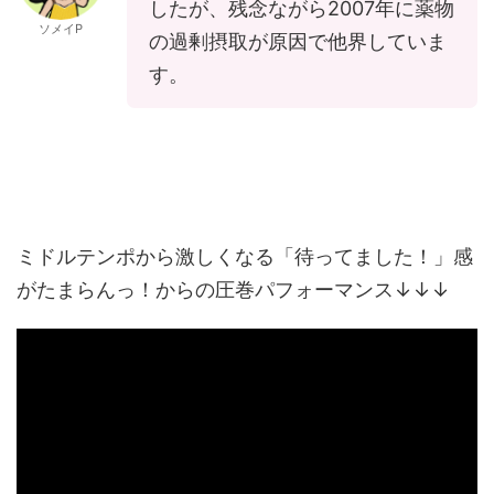
したが、残念ながら2007年に薬物
ソメイP
の過剰摂取が原因で他界していま
す。
ミドルテンポから激しくなる「待ってました！」感
がたまらんっ！からの圧巻パフォーマンス↓↓↓