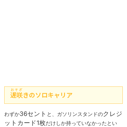
おそざ
きのソロキャリア
遅咲
36セント
クレジ
わずか
と、ガソリンスタンドの
ットカード1枚
だけしか持っていなかったとい