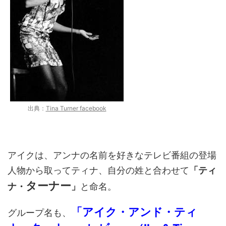
出典：
Tina Turner facebook
アイクは、アンナの名前を好きなテレビ番組の登場
人物から取ってティナ、自分の姓と合わせて
「ティ
ターナー
ナ・
」
と命名。
「アイク・アンド・ティ
グループ名も、