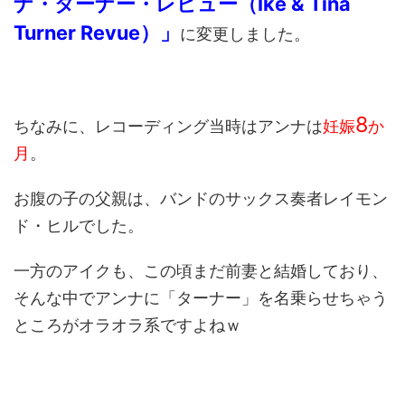
ナ・ターナー・レビュー（Ike & Tina
Turner Revue）」
に変更しました。
8
ちなみに、レコーディング当時はアンナは
妊娠
か
月
。
お腹の子の父親は、バンドのサックス奏者レイモン
ド・ヒルでした。
一方のアイクも、この頃まだ前妻と結婚しており、
そんな中でアンナに「ターナー」を名乗らせちゃう
ところがオラオラ系ですよねｗ