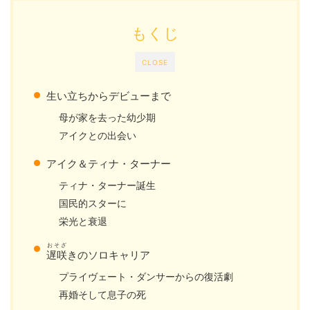
もくじ
CLOSE
生い立ちからデビューまで
母が家を去った幼少期
アイクとの出会い
アイク＆ティナ・ターナー
ティナ・ターナー誕生
国民的スターに
栄光と衰退
おそざ
遅咲
きのソロキャリア
プライヴェート・ダンサーからの復活劇
再婚そして息子の死