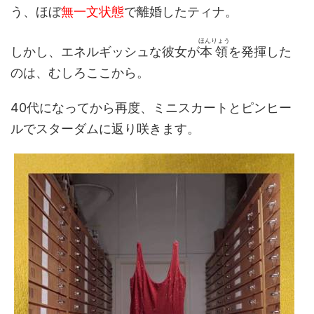
う、ほぼ
無一文状態
で離婚したティナ。
ほんりょう
しかし、エネルギッシュな彼女が
本領
を発揮した
のは、むしろここから。
40代になってから再度、ミニスカートとピンヒー
ルでスターダムに返り咲きます。