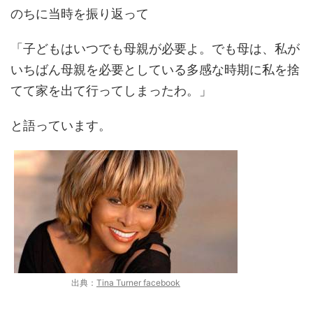
のちに当時を振り返って
「子どもはいつでも母親が必要よ。でも母は、私が
いちばん母親を必要としている多感な時期に私を捨
てて家を出て行ってしまったわ。」
と語っています。
出典：
Tina Turner facebook