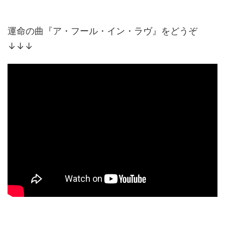
運命の曲『ア・フール・イン・ラヴ』をどうぞ
↓↓↓