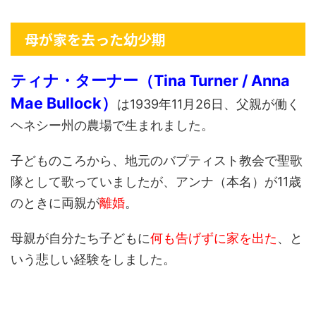
母が家を去った幼少期
ティナ・ターナー（Tina Turner / Anna
Mae Bullock）
は1939年11月26日、父親が働く
ヘネシー州の農場で生まれました。
子どものころから、地元のバプティスト教会で聖歌
隊として歌っていましたが、アンナ（本名）が11歳
のときに両親が
離婚
。
母親が自分たち子どもに
何も告げずに家を出た
、と
いう悲しい経験をしました。