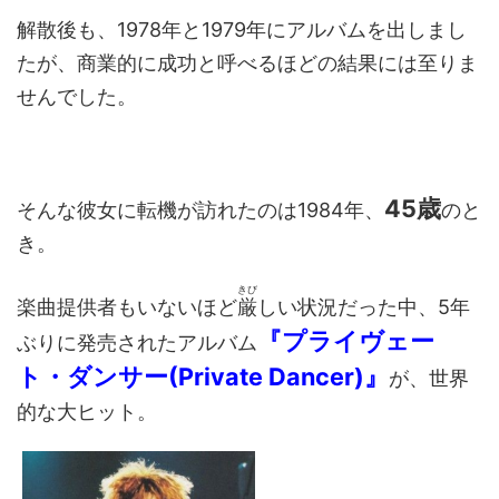
解散後も、1978年と1979年にアルバムを出しまし
たが、商業的に成功と呼べるほどの結果には至りま
せんでした。
45歳
そんな彼女に転機が訪れたのは1984年、
のと
き。
きび
楽曲提供者もいないほど
厳
しい状況だった中、5年
『プライヴェー
ぶりに発売されたアルバム
ト・ダンサー(Private Dancer)』
が、世界
的な大ヒット。