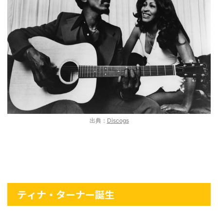
出典：
Discogs
ティナ・ターナー誕生