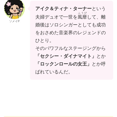
アイク＆ティナ・ターナー
という
ふうび
夫婦デュオで一世を
風靡
して、離
ソメイP
婚後はソロシンガーとしても成功
をおさめた音楽界のレジェンドの
ひとり。
そのパワフルなステージングから
「セクシー・ダイナマイト」
とか
「ロックンロールの女王」
とか呼
ばれているんだ。