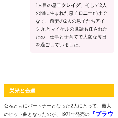
1人目の息子
クレイグ
、そして2人
の間に生まれた息子
ロニー
だけで
なく、前妻の2人の息子たちアイ
クJr.とマイケルの世話も任された
ため、仕事と子育てで大変な毎日
を過ごしていました。
栄光と衰退
公私ともにパートナーとなった2人にとって、最大
『プラウ
のヒット曲となったのが、1971年発売の