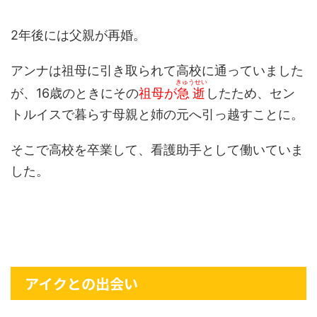
2年後には父親が再婚。
アンナは祖母に引き取られて高校に通っていました
きゅうせい
が、16歳のときにその
祖母が
急逝
したため、セン
トルイスで暮らす母親と姉の元へ引っ越すことに。
そこで高校を卒業して、看護助手として働いていま
した。
アイクとの出会い