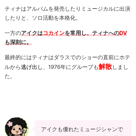
ティナはアルバムを発売したりミュージカルに出演
したりと、ソロ活動を本格化。
一方の
アイクは
コカイン
を常用し、ティナへの
DV
も深刻に。
最終的にはティナはダラスでのショーの直前にホテ
解散
ルから
逃げ出し
、1976年にグループも
しまし
た。
アイクも優れたミュージシャンで