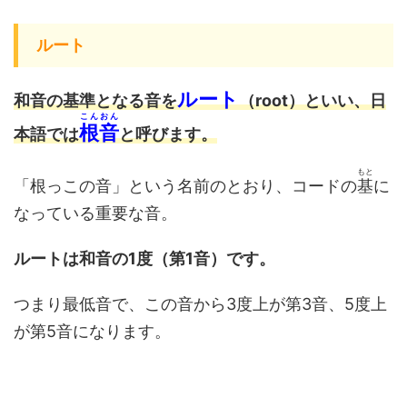
ルート
ルート
和音の基準となる音を
（root）といい、日
こんおん
根音
本語では
と呼びます。
もと
「根っこの音」という名前のとおり、コードの
基
に
なっている重要な音。
ルートは和音の1度（第1音）です。
つまり最低音で、この音から3度上が第3音、5度上
が第5音になります。