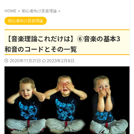
HOME
>
初心者向け音楽理論
>
初心者向け音楽理論
【音楽理論これだけは】⑥音楽の基本3
和音のコードとその一覧
2020年11月21日
2023年2月8日