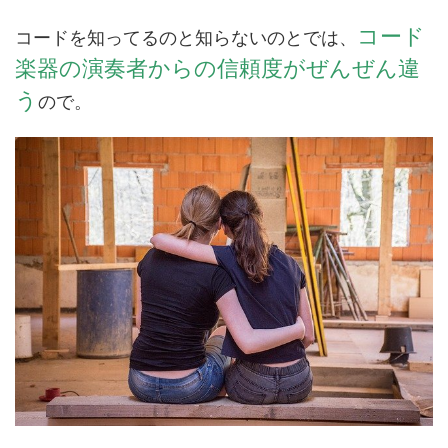
コード
コードを知ってるのと知らないのとでは、
楽器の演奏者からの信頼度がぜんぜん違
う
ので。