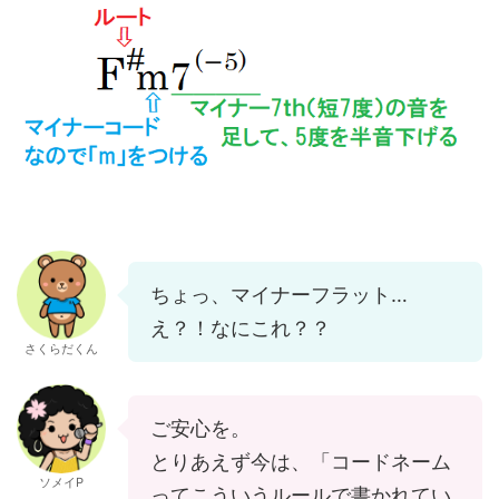
ちょっ、マイナーフラット…
え？！なにこれ？？
さくらだくん
ご安心を。
とりあえず今は、「コードネーム
ソメイP
ってこういうルールで書かれてい