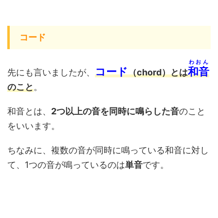
コード
わおん
コード
和音
先にも言いましたが、
（chord）とは
のこと
。
和音とは、
2つ以上の音を同時に鳴らした音
のこと
をいいます。
ちなみに、複数の音が同時に鳴っている和音に対し
て、1つの音が鳴っているのは
単音
です。