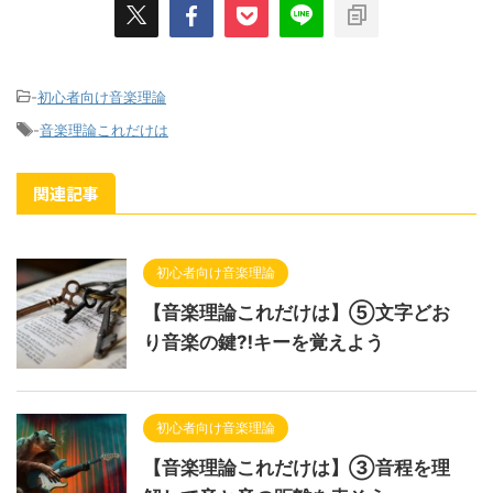
-
初心者向け音楽理論
-
音楽理論これだけは
関連記事
初心者向け音楽理論
【音楽理論これだけは】⑤文字どお
り音楽の鍵⁈キーを覚えよう
初心者向け音楽理論
【音楽理論これだけは】③音程を理