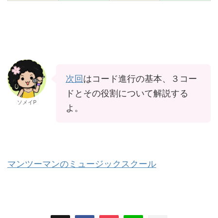
次回
はコード進行の基本、３コー
ドとその役割について解説する
ソメイP
よ。
マンツーマンのミュージックスクール