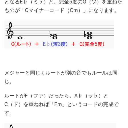
となるE♭（ミ♭）と、完全5度のG（ソ）を重ねた
ものが「Cマイナーコード（Cm）」になります。
メジャーと同じくルートが別の音でもルールは同
じ。
ルートがF（ファ）だったら、A♭（ラ♭）と
C（ド）を重ねれば「Fm」というコードの完成で
す。