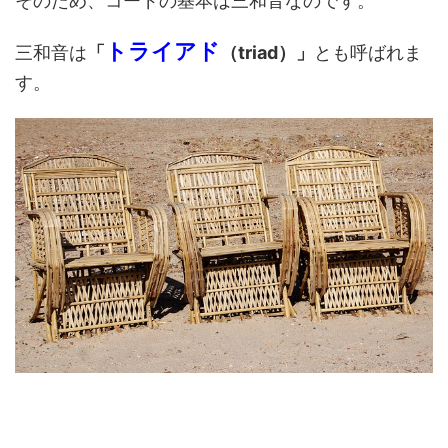
そのため、コードの基本は三和音なのです。
トライアド
三和音は
「
（triad）」
とも呼ばれま
す。