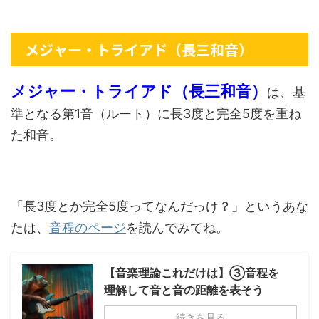
メジャー・トライアド（長三和音）
メジャー・トライアド（長三和音）
は、基
準となる第1音（ルート）に長3度と完全5度を重ね
た和音。
「長3度とか完全5度ってなんだっけ？」というあな
たは、
音程のページ
を読んでみてね。
【音楽理論これだけは】③音程を
理解して音と音の距離を表そう
続きを見る