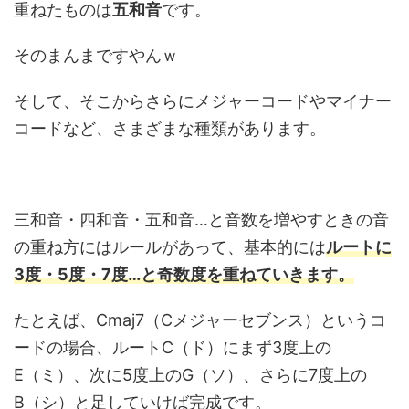
重ねたものは
五和音
です。
そのまんまですやんｗ
そして、そこからさらにメジャーコードやマイナー
コードなど、さまざまな種類があります。
三和音・四和音・五和音…と音数を増やすときの音
の重ね方にはルールがあって、基本的には
ルートに
3度・5度・7度…と奇数度を重ねていきます。
たとえば、Cmaj7（Cメジャーセブンス）というコ
ードの場合、ルートC（ド）にまず3度上の
E（ミ）、次に5度上のG（ソ）、さらに7度上の
B（シ）と足していけば完成です。