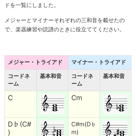
ドを一覧にしました。
メジャーとマイナーそれぞれの三和音を載せたの
で、楽器練習や読譜のときに役立ててください。
メジャー・トライアド
マイナー・トライアド
コードネ
基本和音
コードネ
基本和音
ーム
ーム
C
Cm
D♭(C#
C#m(D
♭
)
m)