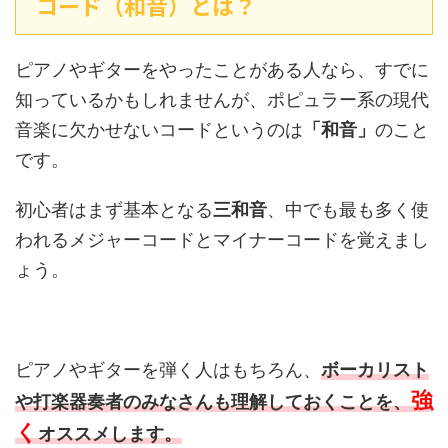
コード（和音）とは？
ピアノやギターをやったことがある人なら、すでに
知っているかもしれませんが、ポピュラー系の現代
音楽に欠かせないコードというのは
「和音」
のこと
です。
初心者はまず基本となる
三和音
、中でも最も多く使
われるメジャーコードとマイナーコードを覚えまし
ょう。
ピアノやギターを弾く人はもちろん、
ボーカリスト
強
や打楽器奏者のみなさんも理解しておくことを、
く
オススメします。