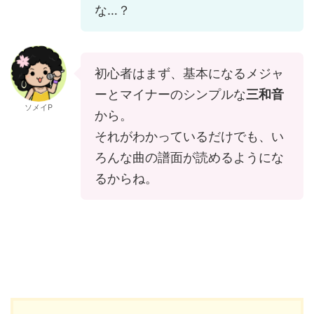
な…？
初心者はまず、基本になるメジャ
ーとマイナーのシンプルな
三和音
ソメイP
から。
それがわかっているだけでも、い
ろんな曲の譜面が読めるようにな
るからね。