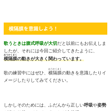
を意識しよう！
横隔膜
歌うときは腹式呼吸が大切
だと以前にもお伝えしま
したが、それには今回ご紹介してきたように、
おうかくまく
横隔膜
の動きが大きく関わっています。
おうかくまく
歌の練習中にはぜひ、
横隔膜
の動きを意識したりイ
メージしたりしてみてください。
しかしそのためには、ふだんから正しい
呼吸
や
姿勢