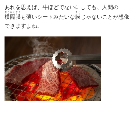
あれを思えば、牛ほどでないにしても、人間の
おうかくまく
まく
横隔膜
も薄いシートみたいな
膜
じゃないことが想像
できますよね。