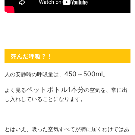
死んだ呼吸？！
450～500ml
人の安静時の呼吸量は、
。
ペットボトル1本分
よく見る
の空気を、常に出
し入れしていることになります。
とはいえ、吸った空気すべてが肺に届くわけではあ