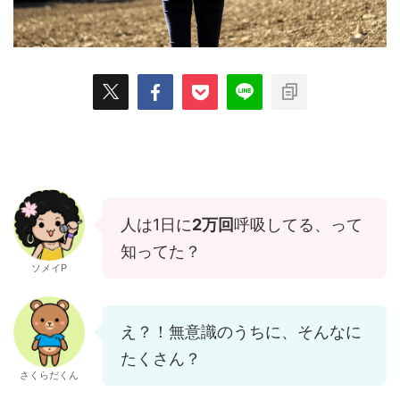
人は1日に
2万回
呼吸してる、って
知ってた？
ソメイP
え？！無意識のうちに、そんなに
たくさん？
さくらだくん