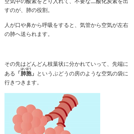
空気中の酸素をとり入れて、不要な二酸化炭素を出
すのが、肺の役割。
人が口や鼻から呼吸をすると、気管から空気が左右
の肺へ送られます。
その先はどんどん枝葉状に分かれていって、先端に
はいほう
ある
「
肺胞
」
というぶどうの房のような空気の袋に
行きつきます。