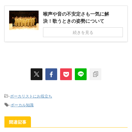
喉声や音の不安定さも一気に解
決！歌うときの姿勢について
続きを見る
-
ボーカリストにお役立ち
-
ボーカル知識
関連記事