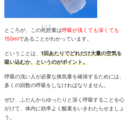
しくう
ところが、この
死腔
量は
呼吸が浅くても深くても
150ml
であることがわかっています。
ということは、
1回あたりでどれだけ大量の空気を
吸い込むか、というのがポイント。
呼吸の浅い人が必要な換気量を確保するためには、
多くの回数の呼吸をしなければなりません。
ぜひ、ふだんからゆったりと深く呼吸することを心
がけて、体内に効率よく酸素をいきわたらせましょ
う。