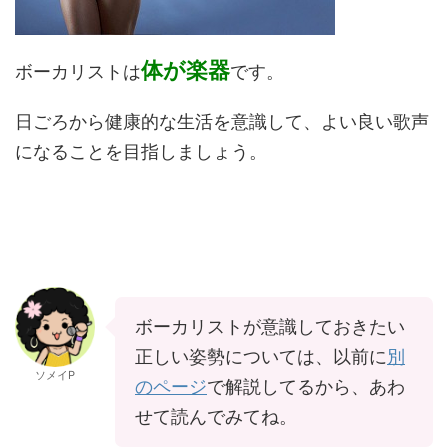
体が楽器
ボーカリストは
です。
日ごろから健康的な生活を意識して、よい良い歌声
になることを目指しましょう。
ボーカリストが意識しておきたい
正しい姿勢については、以前に
別
ソメイP
のページ
で解説してるから、あわ
せて読んでみてね。