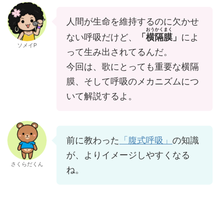
人間が生命を維持するのに欠かせ
おうかくまく
ない呼吸だけど、
「
横隔膜
」
によ
ソメイP
って生み出されてるんだ。
今回は、歌にとっても重要な横隔
膜、そして呼吸のメカニズムにつ
いて解説するよ。
前に教わった
「腹式呼吸」
の知識
が、よりイメージしやすくなる
さくらだくん
ね。