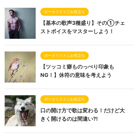
ボーカリストにお役立ち
【基本の歌声3種盛り】その①チェ
ストボイスをマスターしよう！
ボーカリストにお役立ち
【ツッコミ癖ものっぺり印象も
NG！】休符の意味を考えよう
ボーカリストにお役立ち
口の開け方で歌は変わる！だけど大
きく開けるのは間違い⁈