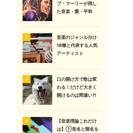
ブ・マーリーが残し
た音楽・愛・平和
音楽のジャンル分け
2
18種と代表する人気
アーティスト
口の開け方で歌は変
3
わる！だけど大きく
開けるのは間違い⁈
【音楽理論これだけ
4
は】①音名と階名を