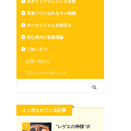
天才ミュージシャン＆名曲
音楽ツウになれるマメ知識
ボーカリストにお役立ち
初心者向け音楽理論
ごあいさつ
お問い合わせ
プライバシーポリシー
よく読まれている記事
“レゲエの神様”ボ
1