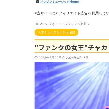
Home
ボンジンミュージック
※当サイトはアフィリエイト広告を利用して
HOME
>
天才ミュージシャン＆名曲
>
天才ミュージシャン＆名曲
"ファンクの女王"チャカ・
2023年3月22日
2024年6月15日