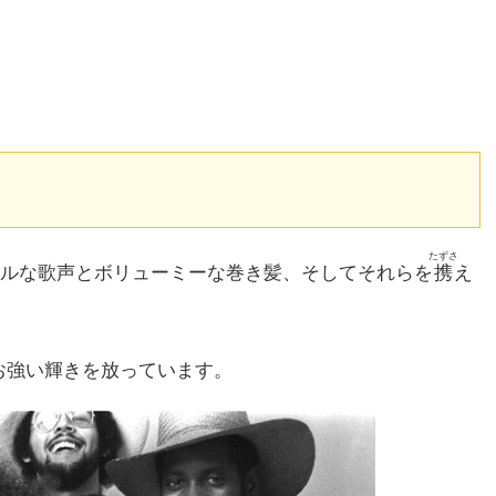
たずさ
ルな歌声とボリューミーな巻き髪、そしてそれらを
携
え
お強い輝きを放っています。