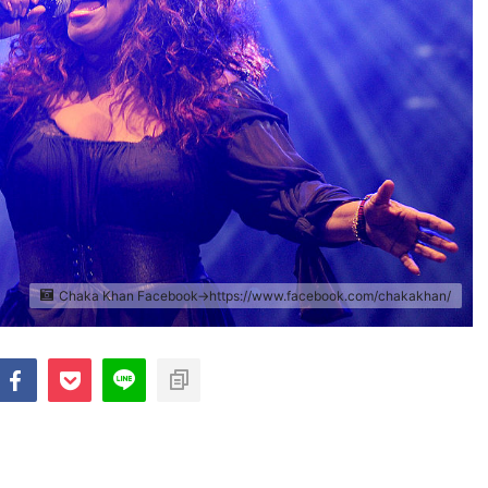
Chaka Khan Facebook→https://www.facebook.com/chakakhan/