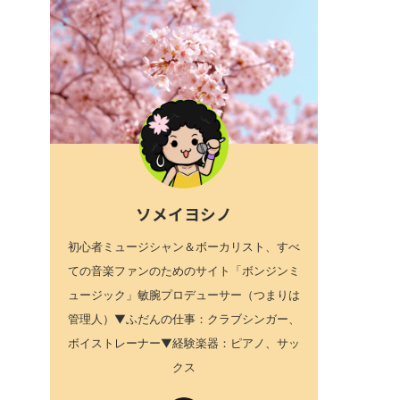
ソメイヨシノ
初心者ミュージシャン＆ボーカリスト、すべ
ての音楽ファンのためのサイト「ボンジンミ
ュージック」敏腕プロデューサー（つまりは
管理人）▼ふだんの仕事：クラブシンガー、
ボイストレーナー▼経験楽器：ピアノ、サッ
クス