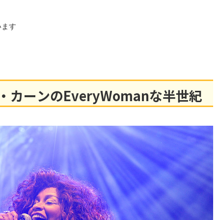
います
カーンのEveryWomanな半世紀