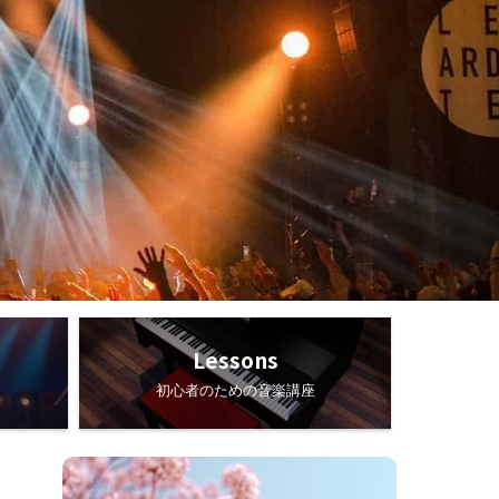
Lessons
初心者のための音楽講座