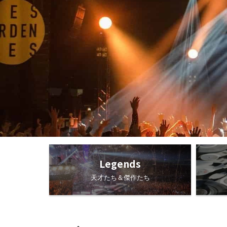
Legends
天才たち＆傑作たち